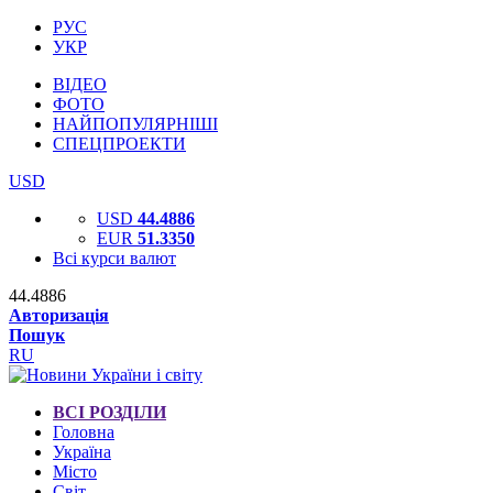
РУС
УКР
ВІДЕО
ФОТО
НАЙПОПУЛЯРНІШІ
СПЕЦПРОЕКТИ
USD
USD
44.4886
EUR
51.3350
Всі курси валют
44.4886
Авторизація
Пошук
RU
ВСІ РОЗДІЛИ
Головна
Україна
Місто
Світ