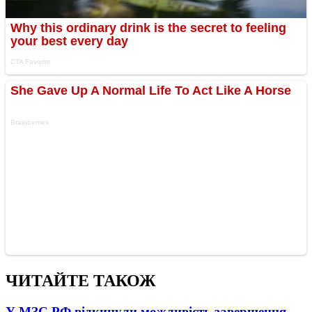
ЧИТАЙТЕ ТАКОЖ
У МЗС РФ відкинули можливість завершення