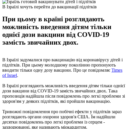
В Ізраїлі хочуть перейти до вакцинації підлітків
При цьому в країні розглядають
можливість введення дітям тільки
однієї дози вакцини від COVID-19
замість звичайних двох.
В Ізраїлі задумалися про вакцинацію від коронавірусу дітей і
підлітків. При цьому молодшому поколінню пропонують
вводити тільки одну дозу вакцини. Про це повідомляє
Times
of Israel
.
В Ізраїлі розглядають можливість введення дітям тільки однієї
дози вакцини від COVID-19 замість звичайних двох. Така
пропозиція надійшла після повідомлень про легкі проблеми зі
здоров'ям у деяких підлітків, які пройшли вакцинацію.
Тривожні повідомлення про побічні ефекти у підлітків зараз
розглядають органи охорони здоров'я США. Їм надійшли
десятки повідомлень про легкі проблеми із серцем -
захворюванні, яке називають міокардитом.