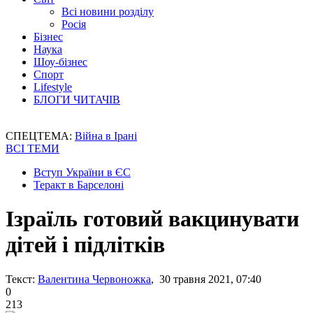
Всі новини розділу
Росія
Бізнес
Наука
Шоу-бізнес
Спорт
Lifestyle
БЛОГИ ЧИТАЧІВ
СПЕЦТЕМА:
Війна в Ірані
ВСІ ТЕМИ
Вступ України в ЄС
Теракт в Барселоні
Ізраїль готовий вакцинувати
дітей і підлітків
Текст:
Валентина Червоножка
, 30 травня 2021, 07:40
0
213