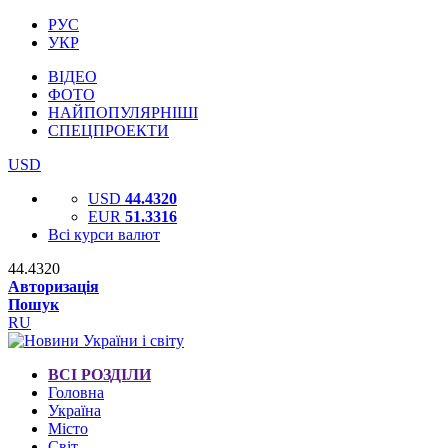
РУС
УКР
ВІДЕО
ФОТО
НАЙПОПУЛЯРНІШІ
СПЕЦПРОЕКТИ
USD
USD
44.4320
EUR
51.3316
Всі курси валют
44.4320
Авторизація
Пошук
RU
ВСІ РОЗДІЛИ
Головна
Україна
Місто
Світ