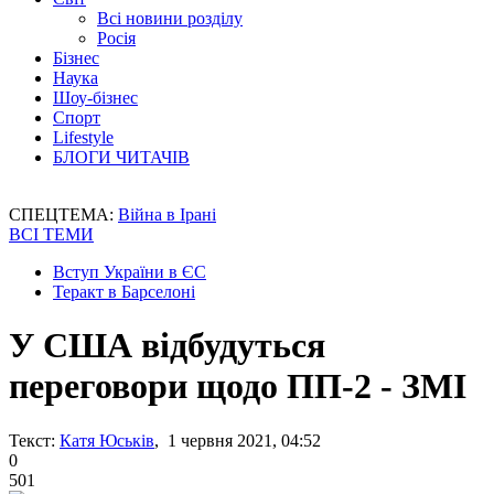
Всі новини розділу
Росія
Бізнес
Наука
Шоу-бізнес
Спорт
Lifestyle
БЛОГИ ЧИТАЧІВ
СПЕЦТЕМА:
Війна в Ірані
ВСІ ТЕМИ
Вступ України в ЄС
Теракт в Барселоні
У США відбудуться
переговори щодо ПП-2 - ЗМІ
Текст:
Катя Юськів
, 1 червня 2021, 04:52
0
501