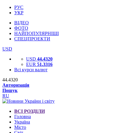
РУС
УКР
ВІДЕО
ФОТО
НАЙПОПУЛЯРНІШІ
СПЕЦПРОЕКТИ
USD
USD
44.4320
EUR
51.3316
Всі курси валют
44.4320
Авторизація
Пошук
RU
ВСІ РОЗДІЛИ
Головна
Україна
Місто
Світ