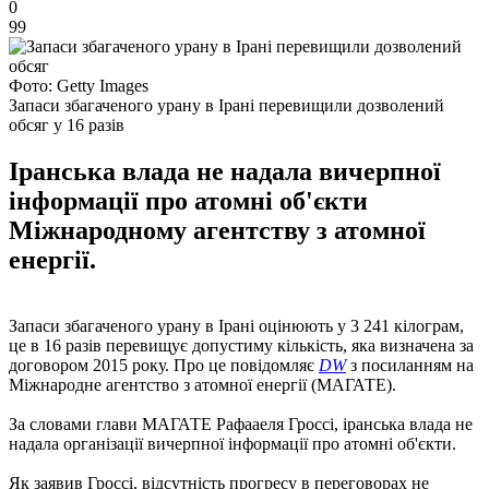
0
99
Фото: Getty Images
Запаси збагаченого урану в Ірані перевищили дозволений
обсяг у 16 разів
Іранська влада не надала вичерпної
інформації про атомні об'єкти
Міжнародному агентству з атомної
енергії.
Запаси збагаченого урану в Ірані оцінюють у 3 241 кілограм,
це в 16 разів перевищує допустиму кількість, яка визначена за
договором 2015 року. Про це повідомляє
DW
з посиланням на
Міжнародне агентство з атомної енергії (МАГАТЕ).
За словами глави МАГАТЕ Рафааеля Гроссі, іранська влада не
надала організації вичерпної інформації про атомні об'єкти.
Як заявив Гроссі, відсутність прогресу в переговорах не