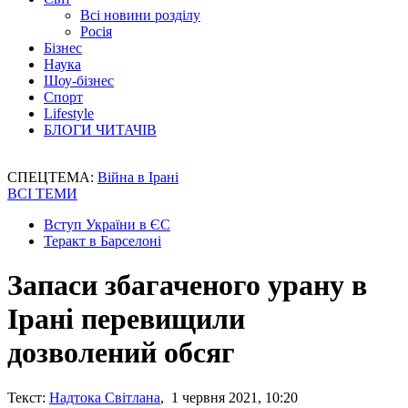
Всі новини розділу
Росія
Бізнес
Наука
Шоу-бізнес
Спорт
Lifestyle
БЛОГИ ЧИТАЧІВ
СПЕЦТЕМА:
Війна в Ірані
ВСІ ТЕМИ
Вступ України в ЄС
Теракт в Барселоні
Запаси збагаченого урану в
Ірані перевищили
дозволений обсяг
Текст:
Надтока Світлана
, 1 червня 2021, 10:20