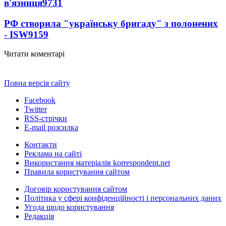
в'язниця
9731
РФ створила "українську бригаду" з полонених
- ISW
9159
Читати коментарі
Повна версія сайту
Facebook
Twitter
RSS-стрічки
E-mail розсилка
Контакти
Реклама на сайті
Використання матеріалів korrespondent.net
Правила користування сайтом
Договір користування сайтом
Політика у сфері конфіденційності і персональних даних
Угода щодо користування
Редакція