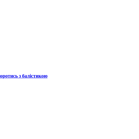
боротись з балістикою