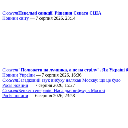
Сюжет
Пекельні санкції. Рішення Сената США
Новини світу
— 7 серпня 2026, 23:14
Сюжет
"Полювати на лучника, а не на стрілу". Як Україні 
Новини України
— 7 серпня 2026, 16:36
Сюжет
Загадковий звук вибуху налякав Москву: що це було
Росія новини
— 7 серпня 2026, 15:27
Сюжет
Бенкет генералів. Наслідки вибуху в Москві
Росія новини
— 6 серпня 2026, 23:58