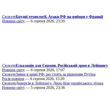
Сюжет
Брудні технології. Атаки РФ на вибори у Франції
Новини світу
— 6 серпня 2026, 23:39
Сюжет
Ескалація для Європи. Російський дрон в Лейпцигу
Новини світу
— 6 серпня 2026, 17:07
Сюжет
Зміни в армії РФ: що стоїть за рішенням Путіна
Росія новини
— 6 серпня 2026, 15:20
Сюжет
Диверсія в Лейпцигу. Дрон біля українського літака
Новини світу
— 5 серпня 2026, 23:36