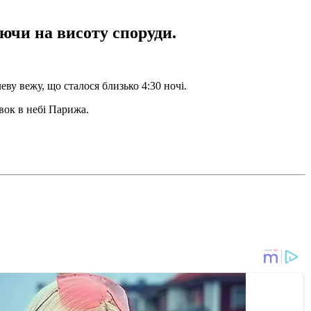
ючи на висоту споруди.
у вежу, що сталося близько 4:30 ночі.
вок в небі Парижа.