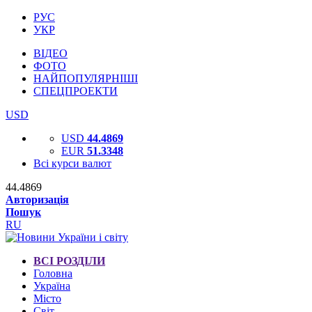
РУС
УКР
ВІДЕО
ФОТО
НАЙПОПУЛЯРНІШІ
СПЕЦПРОЕКТИ
USD
USD
44.4869
EUR
51.3348
Всі курси валют
44.4869
Авторизація
Пошук
RU
ВСІ РОЗДІЛИ
Головна
Україна
Місто
Світ