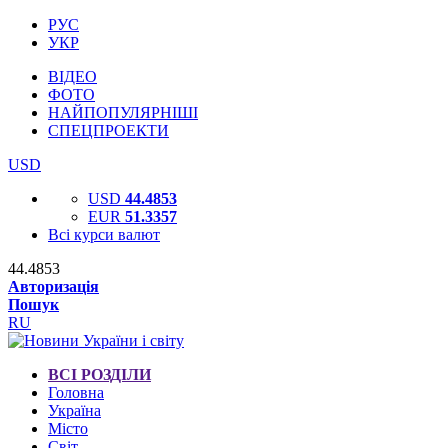
РУС
УКР
ВІДЕО
ФОТО
НАЙПОПУЛЯРНІШІ
СПЕЦПРОЕКТИ
USD
USD
44.4853
EUR
51.3357
Всі курси валют
44.4853
Авторизація
Пошук
RU
ВСІ РОЗДІЛИ
Головна
Україна
Місто
Світ