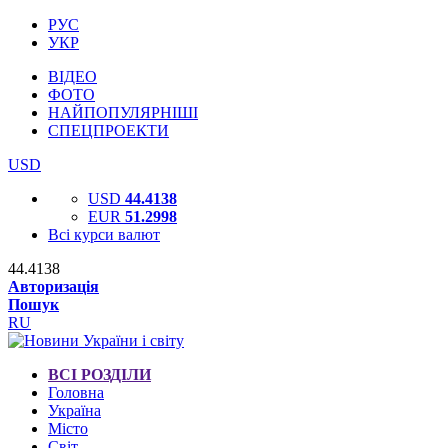
РУС
УКР
ВІДЕО
ФОТО
НАЙПОПУЛЯРНІШІ
СПЕЦПРОЕКТИ
USD
USD
44.4138
EUR
51.2998
Всі курси валют
44.4138
Авторизація
Пошук
RU
ВСІ РОЗДІЛИ
Головна
Україна
Місто
Світ