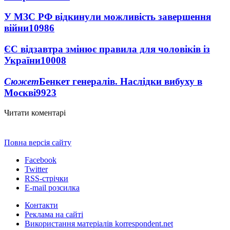
У МЗС РФ відкинули можливість завершення
війни
10986
ЄС відзавтра змінює правила для чоловіків із
України
10008
Сюжет
Бенкет генералів. Наслідки вибуху в
Москві
9923
Читати коментарі
Повна версія сайту
Facebook
Twitter
RSS-стрічки
E-mail розсилка
Контакти
Реклама на сайті
Використання матеріалів korrespondent.net