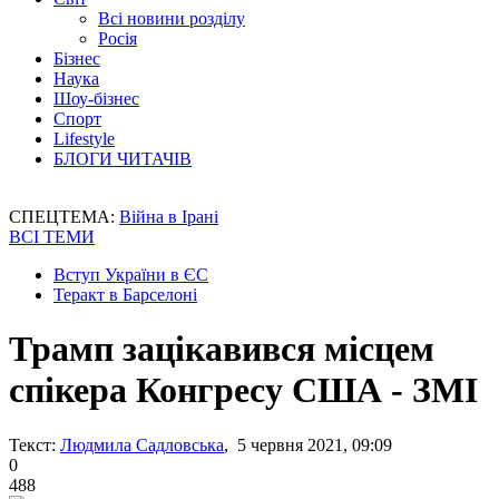
Всі новини розділу
Росія
Бізнес
Наука
Шоу-бізнес
Спорт
Lifestyle
БЛОГИ ЧИТАЧІВ
СПЕЦТЕМА:
Війна в Ірані
ВСІ ТЕМИ
Вступ України в ЄС
Теракт в Барселоні
Трамп зацікавився місцем
спікера Конгресу США - ЗМІ
Текст:
Людмила Садловська
, 5 червня 2021, 09:09
0
488