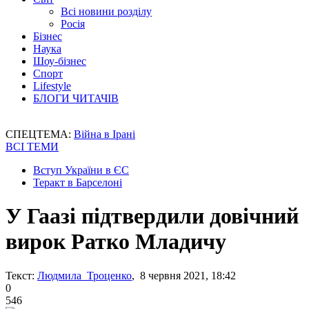
Всі новини розділу
Росія
Бізнес
Наука
Шоу-бізнес
Спорт
Lifestyle
БЛОГИ ЧИТАЧІВ
СПЕЦТЕМА:
Війна в Ірані
ВСІ ТЕМИ
Вступ України в ЄС
Теракт в Барселоні
У Гаазі підтвердили довічний
вирок Ратко Младичу
Текст:
Людмила Троценко
, 8 червня 2021, 18:42
0
546