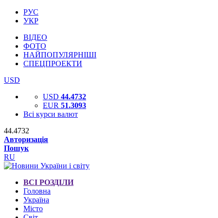
РУС
УКР
ВІДЕО
ФОТО
НАЙПОПУЛЯРНІШІ
СПЕЦПРОЕКТИ
USD
USD
44.4732
EUR
51.3093
Всі курси валют
44.4732
Авторизація
Пошук
RU
ВСІ РОЗДІЛИ
Головна
Україна
Місто
Світ