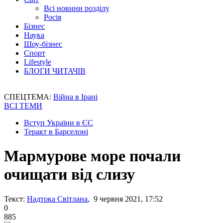
Всі новини розділу
Росія
Бізнес
Наука
Шоу-бізнес
Спорт
Lifestyle
БЛОГИ ЧИТАЧІВ
СПЕЦТЕМА:
Війна в Ірані
ВСІ ТЕМИ
Вступ України в ЄС
Теракт в Барселоні
Мармурове море почали
очищати від слизу
Текст:
Надтока Світлана
, 9 червня 2021, 17:52
0
885