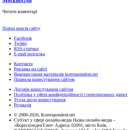
Москві
9248
Читати коментарі
Повна версія сайту
Facebook
Twitter
RSS-стрічки
E-mail розсилка
Контакти
Реклама на сайті
Використання матеріалів korrespondent.net
Правила користування сайтом
Договір користування сайтом
Політика у сфері конфіденційності і персональних даних
Угода щодо користування
Редакція
© 2000-2026, Korrespondent.net
Суб'єкт у сфері онлайн-медіа Назва онлайн-медіа –
«КореспонденТ.net» Адреса: 02091, місто Київ,