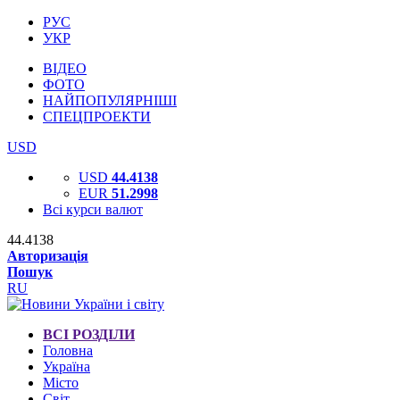
РУС
УКР
ВІДЕО
ФОТО
НАЙПОПУЛЯРНІШІ
СПЕЦПРОЕКТИ
USD
USD
44.4138
EUR
51.2998
Всі курси валют
44.4138
Авторизація
Пошук
RU
ВСІ РОЗДІЛИ
Головна
Україна
Місто
Світ