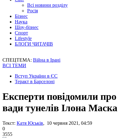
Всі новини розділу
Росія
Бізнес
Наука
Шоу-бізнес
Спорт
Lifestyle
БЛОГИ ЧИТАЧІВ
СПЕЦТЕМА:
Війна в Ірані
ВСІ ТЕМИ
Вступ України в ЄС
Теракт в Барселоні
Експерти повідомили про
вади тунелів Ілона Маска
Текст:
Катя Юськів
, 10 червня 2021, 04:59
0
3555