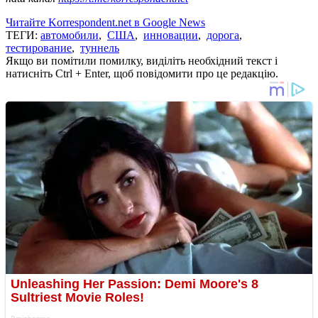
Читайте Korrespondent.net в Google News
ТЕГИ:
автомобили
,
США
,
инновации
,
дорога
,
тестирование
,
туннель
Якщо ви помітили помилку, виділіть необхідний текст і
натисніть Ctrl + Enter, щоб повідомити про це редакцію.