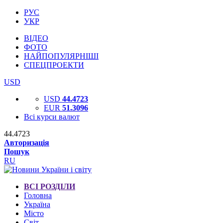
РУС
УКР
ВІДЕО
ФОТО
НАЙПОПУЛЯРНІШІ
СПЕЦПРОЕКТИ
USD
USD
44.4723
EUR
51.3096
Всі курси валют
44.4723
Авторизація
Пошук
RU
ВСІ РОЗДІЛИ
Головна
Україна
Місто
Світ