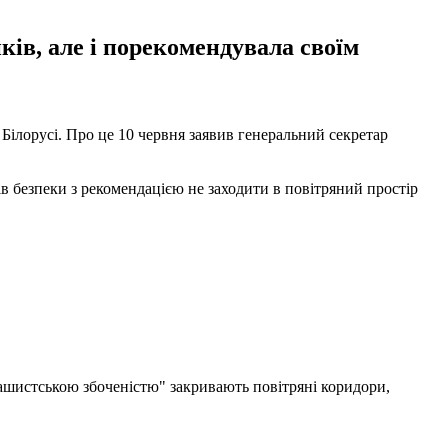
ків, але і порекомендувала своїм
 Білорусі. Про це 10 червня заявив генеральний секретар
 безпеки з рекомендацією не заходити в повітряний простір
фашистською збоченістю" закривають повітряні коридори,