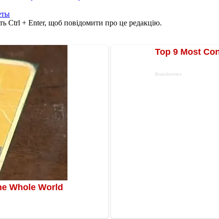
еты
ь Ctrl + Enter, щоб повідомити про це редакцію.