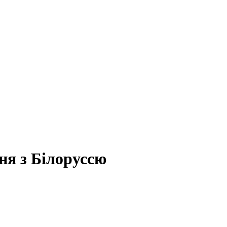
ня з Білоруссю