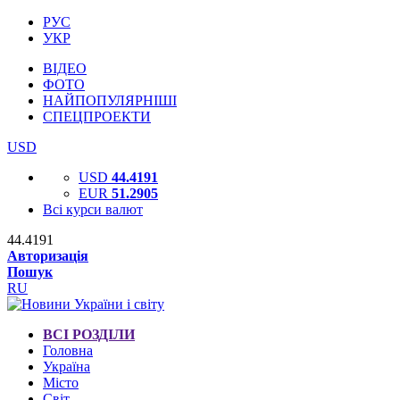
РУС
УКР
ВІДЕО
ФОТО
НАЙПОПУЛЯРНІШІ
СПЕЦПРОЕКТИ
USD
USD
44.4191
EUR
51.2905
Всі курси валют
44.4191
Авторизація
Пошук
RU
ВСІ РОЗДІЛИ
Головна
Україна
Місто
Світ