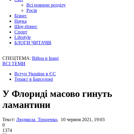
Всі новини розділу
Росія
Бізнес
Наука
Шоу-бізнес
Спорт
Lifestyle
БЛОГИ ЧИТАЧІВ
СПЕЦТЕМА:
Війна в Ірані
ВСІ ТЕМИ
Вступ України в ЄС
Теракт в Барселоні
У Флориді масово гинуть
ламантини
Текст:
Людмила Троценко
, 10 червня 2021, 19:03
0
1374