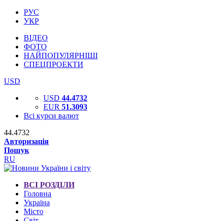
РУС
УКР
ВІДЕО
ФОТО
НАЙПОПУЛЯРНІШІ
СПЕЦПРОЕКТИ
USD
USD
44.4732
EUR
51.3093
Всі курси валют
44.4732
Авторизація
Пошук
RU
ВСІ РОЗДІЛИ
Головна
Україна
Місто
Світ