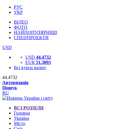
РУС
УКР
ВІДЕО
ФОТО
НАЙПОПУЛЯРНІШІ
СПЕЦПРОЕКТИ
USD
USD
44.4732
EUR
51.3093
Всі курси валют
44.4732
Авторизація
Пошук
RU
ВСІ РОЗДІЛИ
Головна
Україна
Місто
Світ