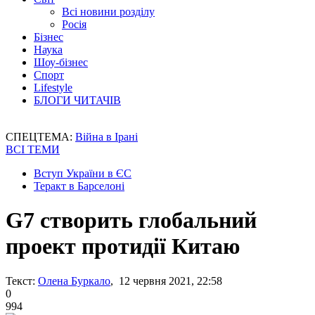
Всі новини розділу
Росія
Бізнес
Наука
Шоу-бізнес
Спорт
Lifestyle
БЛОГИ ЧИТАЧІВ
СПЕЦТЕМА:
Війна в Ірані
ВСІ ТЕМИ
Вступ України в ЄС
Теракт в Барселоні
G7 створить глобальний
проект протидії Китаю
Текст:
Олена Буркало
, 12 червня 2021, 22:58
0
994