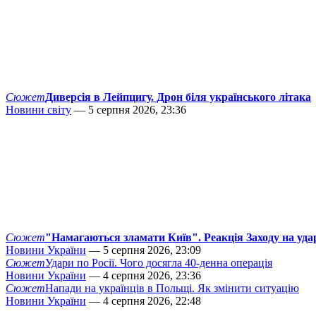
Сюжет
Диверсія в Лейпцигу. Дрон біля українського літака
Новини світу
— 5 серпня 2026, 23:36
Сюжет
"Намагаються зламати Київ". Реакція Заходу на уда
Новини України
— 5 серпня 2026, 23:09
Сюжет
Удари по Росії. Чого досягла 40-денна операція
Новини України
— 4 серпня 2026, 23:36
Сюжет
Напади на українців в Польщі. Як змінити ситуацію
Новини України
— 4 серпня 2026, 22:48