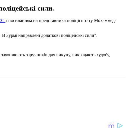
поліцейські сили.
СС
з посиланням на представника поліції штату Мохаммеда
- В Зурмі направлені додаткові поліцейські сили".
, захоплюють заручників для викупу, викрадають худобу,