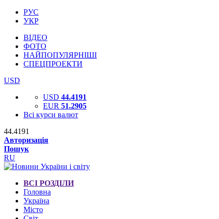
РУС
УКР
ВІДЕО
ФОТО
НАЙПОПУЛЯРНІШІ
СПЕЦПРОЕКТИ
USD
USD
44.4191
EUR
51.2905
Всі курси валют
44.4191
Авторизація
Пошук
RU
ВСІ РОЗДІЛИ
Головна
Україна
Місто
Світ