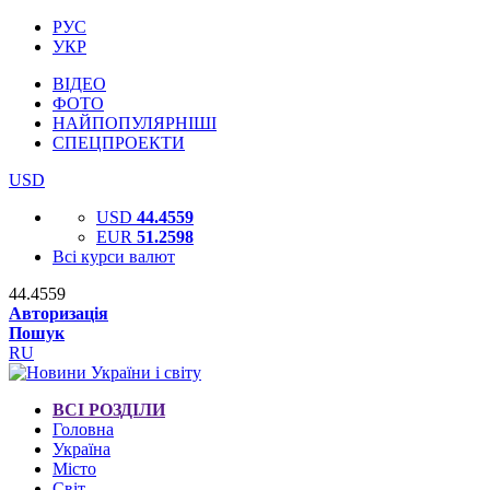
РУС
УКР
ВІДЕО
ФОТО
НАЙПОПУЛЯРНІШІ
СПЕЦПРОЕКТИ
USD
USD
44.4559
EUR
51.2598
Всі курси валют
44.4559
Авторизація
Пошук
RU
ВСІ РОЗДІЛИ
Головна
Україна
Місто
Світ