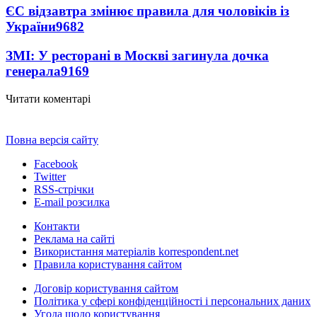
ЄС відзавтра змінює правила для чоловіків із
України
9682
ЗМІ: У ресторані в Москві загинула дочка
генерала
9169
Читати коментарі
Повна версія сайту
Facebook
Twitter
RSS-стрічки
E-mail розсилка
Контакти
Реклама на сайті
Використання матеріалів korrespondent.net
Правила користування сайтом
Договір користування сайтом
Політика у сфері конфіденційності і персональних даних
Угода щодо користування