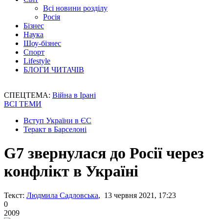
Всі новини розділу
Росія
Бізнес
Наука
Шоу-бізнес
Спорт
Lifestyle
БЛОГИ ЧИТАЧІВ
СПЕЦТЕМА:
Війна в Ірані
ВСІ ТЕМИ
Вступ України в ЄС
Теракт в Барселоні
G7 звернулася до Росії через
конфлікт в Україні
Текст:
Людмила Садловська
, 13 червня 2021, 17:23
0
2009