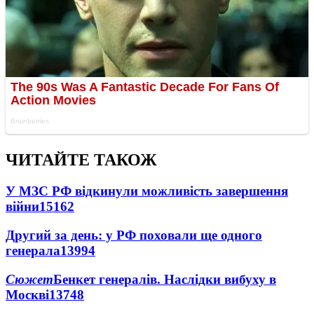
ЧИТАЙТЕ ТАКОЖ
У МЗС РФ відкинули можливість завершення
війни
15162
Другий за день: у РФ поховали ще одного
генерала
13994
Сюжет
Бенкет генералів. Наслідки вибуху в
Москві
13748