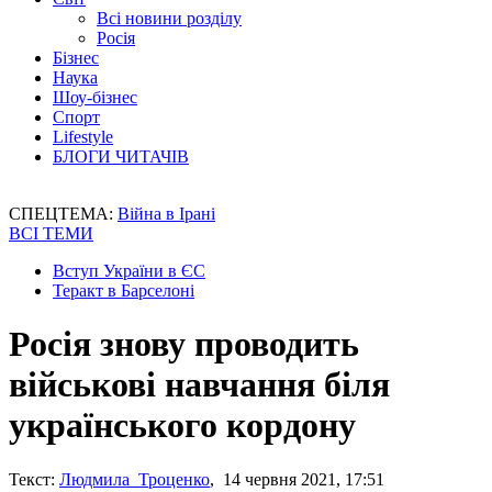
Всі новини розділу
Росія
Бізнес
Наука
Шоу-бізнес
Спорт
Lifestyle
БЛОГИ ЧИТАЧІВ
СПЕЦТЕМА:
Війна в Ірані
ВСІ ТЕМИ
Вступ України в ЄС
Теракт в Барселоні
Росія знову проводить
військові навчання біля
українського кордону
Текст:
Людмила Троценко
, 14 червня 2021, 17:51