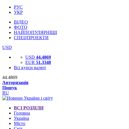
РУС
УКР
ВІДЕО
ФОТО
НАЙПОПУЛЯРНІШІ
СПЕЦПРОЕКТИ
USD
USD
44.4869
EUR
51.3348
Всі курси валют
44.4869
Авторизація
Пошук
RU
ВСІ РОЗДІЛИ
Головна
Україна
Місто
Світ