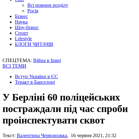
Всі новини розділу
Росія
Бізнес
Наука
Шоу-бізнес
Спорт
Lifestyle
БЛОГИ ЧИТАЧІВ
СПЕЦТЕМА:
Війна в Ірані
ВСІ ТЕМИ
Вступ України в ЄС
Теракт в Барселоні
У Берліні 60 поліцейських
постраждали під час спроби
проінспектувати сквот
Текст:
Валентина Червоножка
, 16 червня 2021, 21:32