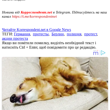
Новини від
Корреспондент.net
в Telegram. Підписуйтесь на наш
канал
https://t.me/korrespondentnet
Читайте Korrespondent.net в Google News
ТЕГИ:
Германия
,
протесты
,
Берлин
,
полиция
,
протест
,
акции протеста
Якщо ви помітили помилку, виділіть необхідний текст і
натисніть Ctrl + Enter, щоб повідомити про це редакцію.