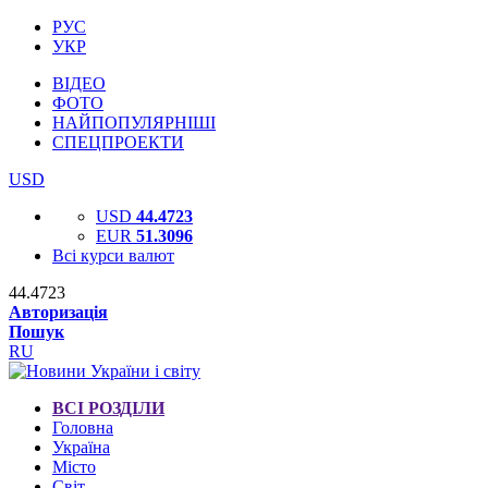
РУС
УКР
ВІДЕО
ФОТО
НАЙПОПУЛЯРНІШІ
СПЕЦПРОЕКТИ
USD
USD
44.4723
EUR
51.3096
Всі курси валют
44.4723
Авторизація
Пошук
RU
ВСІ РОЗДІЛИ
Головна
Україна
Місто
Світ