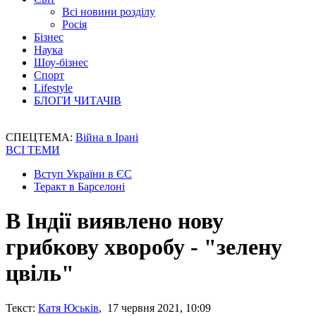
Всі новини розділу
Росія
Бізнес
Наука
Шоу-бізнес
Спорт
Lifestyle
БЛОГИ ЧИТАЧІВ
СПЕЦТЕМА:
Війна в Ірані
ВСІ ТЕМИ
Вступ України в ЄС
Теракт в Барселоні
В Індії виявлено нову
грибкову хворобу - "зелену
цвіль"
Текст:
Катя Юськів
, 17 червня 2021, 10:09