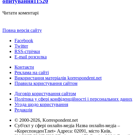
опитування
11520
Читати коментарі
Повна версія сайту
Facebook
Twitter
RSS-стрічки
E-mail розсилка
Контакти
Реклама на сайті
Використання матеріалів korrespondent.net
Правила користування сайтом
Договір користування сайтом
Політика у сфері конфіденційності і персональних даних
Угода щодо користування
Редакція
© 2000-2026, Korrespondent.net
Суб'єкт у сфері онлайн-медіа Назва онлайн-медіа –
«КореспонденТ.net» Адреса: 02091, місто Київ,