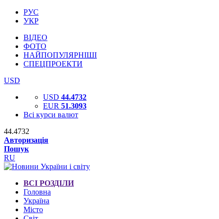
РУС
УКР
ВІДЕО
ФОТО
НАЙПОПУЛЯРНІШІ
СПЕЦПРОЕКТИ
USD
USD
44.4732
EUR
51.3093
Всі курси валют
44.4732
Авторизація
Пошук
RU
ВСІ РОЗДІЛИ
Головна
Україна
Місто
Світ