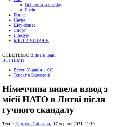
Всі новини розділу
Росія
Бізнес
Наука
Шоу-бізнес
Спорт
Lifestyle
БЛОГИ ЧИТАЧІВ
СПЕЦТЕМА:
Війна в Ірані
ВСІ ТЕМИ
Вступ України в ЄС
Теракт в Барселоні
Німеччина вивела взвод з
місії НАТО в Литві після
гучного скандалу
Текст:
Надтока Світлана
, 17 червня 2021, 11:19