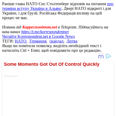
Раніше глава НАТО Єнс Столтенберг відповів на питання
про
терміни вступу України в Альянс
. Двері НАТО відкриті і для
України, і для Грузії. Російська Федерація впливу на цей
процес не має.
Новини від
Корреспондент.net
в Telegram. Підписуйтесь на
наш канал
https://t.me/korrespondentnet
Читайте Korrespondent.net в Google News
ТЕГИ:
НАТО
,
Германия
,
скандал
,
Литва
Якщо ви помітили помилку, виділіть необхідний текст і
натисніть Ctrl + Enter, щоб повідомити про це редакцію.