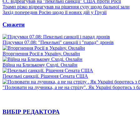
ЄС відреагував на "пекельні санкції" США проти Росії
Трамп різко відреагував на рішення суду щодо бальної зали
Захід попередив Росію щодо її нових дій у Грузії
Сюжети
Підсумки 07.08: "Пекельні" санкції і "парад" дронів
Вторгнення Росії в Україну. Онлайн
Війна на Близькому Сході. Онлайн
Пекельні санкції. Рішення Сената США
"Полювати на лучника, а не на стрілу". Як Україні боротись з 
ВИБІР РЕДАКТОРА