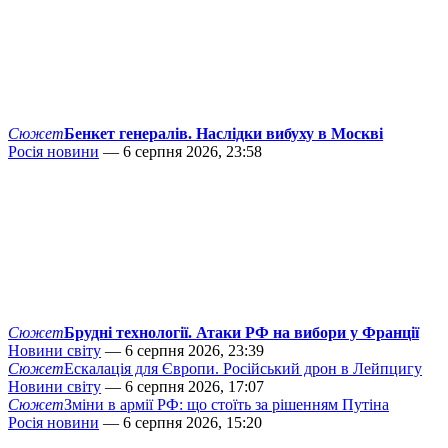
Сюжет
Бенкет генералів. Наслідки вибуху в Москві
Росія новини
— 6 серпня 2026, 23:58
Сюжет
Брудні технології. Атаки РФ на вибори у Франції
Новини світу
— 6 серпня 2026, 23:39
Сюжет
Ескалація для Європи. Російський дрон в Лейпцигу
Новини світу
— 6 серпня 2026, 17:07
Сюжет
Зміни в армії РФ: що стоїть за рішенням Путіна
Росія новини
— 6 серпня 2026, 15:20