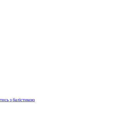
отись з балістикою