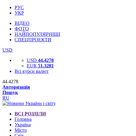
РУС
УКР
ВІДЕО
ФОТО
НАЙПОПУЛЯРНІШІ
СПЕЦПРОЕКТИ
USD
USD
44.4278
EUR
51.3281
Всі курси валют
44.4278
Авторизація
Пошук
RU
ВСІ РОЗДІЛИ
Головна
Україна
Місто
Світ