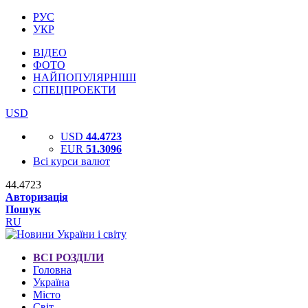
РУС
УКР
ВІДЕО
ФОТО
НАЙПОПУЛЯРНІШІ
СПЕЦПРОЕКТИ
USD
USD
44.4723
EUR
51.3096
Всі курси валют
44.4723
Авторизація
Пошук
RU
ВСІ РОЗДІЛИ
Головна
Україна
Місто
Світ