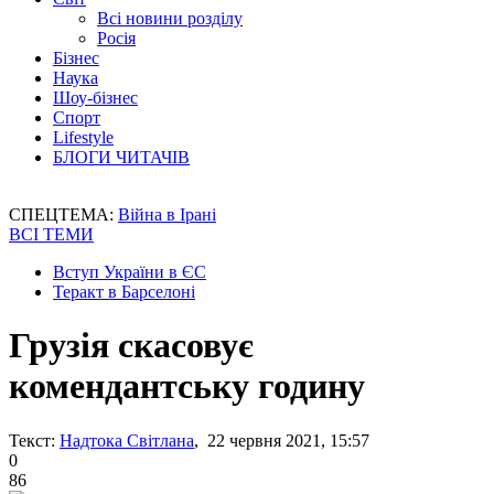
Всі новини розділу
Росія
Бізнес
Наука
Шоу-бізнес
Спорт
Lifestyle
БЛОГИ ЧИТАЧІВ
СПЕЦТЕМА:
Війна в Ірані
ВСІ ТЕМИ
Вступ України в ЄС
Теракт в Барселоні
Грузія скасовує
комендантську годину
Текст:
Надтока Світлана
, 22 червня 2021, 15:57
0
86