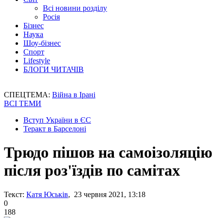
Всі новини розділу
Росія
Бізнес
Наука
Шоу-бізнес
Спорт
Lifestyle
БЛОГИ ЧИТАЧІВ
СПЕЦТЕМА:
Війна в Ірані
ВСІ ТЕМИ
Вступ України в ЄС
Теракт в Барселоні
Трюдо пішов на самоізоляцію
після роз'їздів по самітах
Текст:
Катя Юськів
, 23 червня 2021, 13:18
0
188