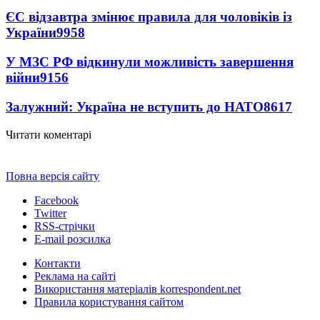
ЄС відзавтра змінює правила для чоловіків із
України
9958
У МЗС РФ відкинули можливість завершення
війни
9156
Залужний: Україна не вступить до НАТО
8617
Читати коментарі
Повна версія сайту
Facebook
Twitter
RSS-стрічки
E-mail розсилка
Контакти
Реклама на сайті
Використання матеріалів korrespondent.net
Правила користування сайтом