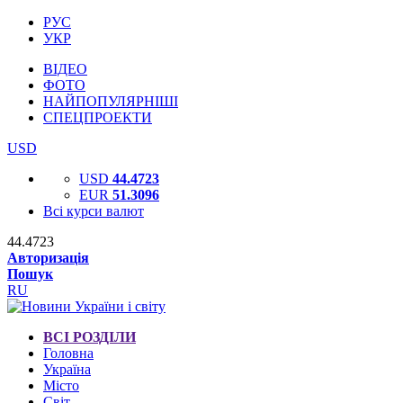
РУС
УКР
ВІДЕО
ФОТО
НАЙПОПУЛЯРНІШІ
СПЕЦПРОЕКТИ
USD
USD
44.4723
EUR
51.3096
Всі курси валют
44.4723
Авторизація
Пошук
RU
ВСІ РОЗДІЛИ
Головна
Україна
Місто
Світ