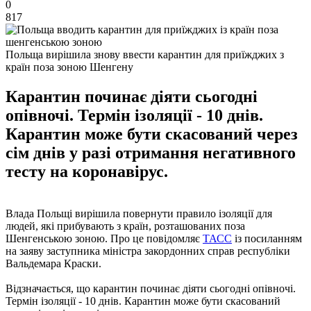
0
817
Польща вирішила знову ввести карантин для приїжджих з
країн поза зоною Шенгену
Карантин починає діяти сьогодні
опівночі. Термін ізоляції - 10 днів.
Карантин може бути скасований через
сім днів у разі отримання негативного
тесту на коронавірус.
Влада Польщі вирішила повернути правило ізоляції для
людей, які прибувають з країн, розташованих поза
Шенгенською зоною. Про це повідомляє
ТАСС
із посиланням
на заяву заступника міністра закордонних справ республіки
Вальдемара Краски.
Відзначається, що карантин починає діяти сьогодні опівночі.
Термін ізоляції - 10 днів. Карантин може бути скасований