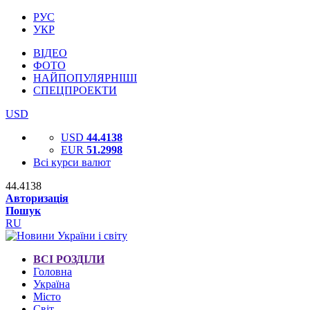
РУС
УКР
ВІДЕО
ФОТО
НАЙПОПУЛЯРНІШІ
СПЕЦПРОЕКТИ
USD
USD
44.4138
EUR
51.2998
Всі курси валют
44.4138
Авторизація
Пошук
RU
ВСІ РОЗДІЛИ
Головна
Україна
Місто
Світ