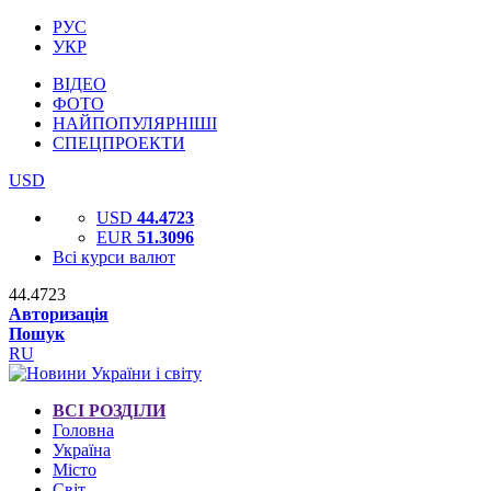
РУС
УКР
ВІДЕО
ФОТО
НАЙПОПУЛЯРНІШІ
СПЕЦПРОЕКТИ
USD
USD
44.4723
EUR
51.3096
Всі курси валют
44.4723
Авторизація
Пошук
RU
ВСІ РОЗДІЛИ
Головна
Україна
Місто
Світ