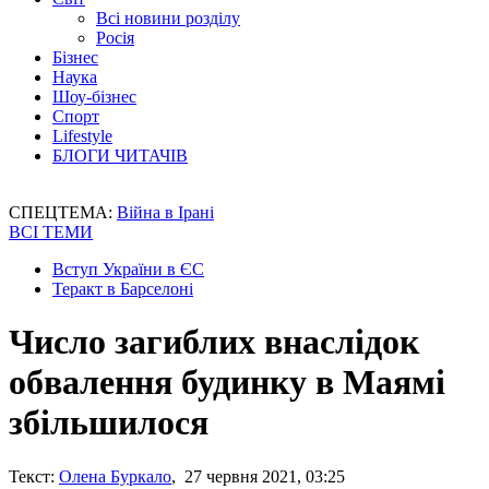
Всі новини розділу
Росія
Бізнес
Наука
Шоу-бізнес
Спорт
Lifestyle
БЛОГИ ЧИТАЧІВ
СПЕЦТЕМА:
Війна в Ірані
ВСІ ТЕМИ
Вступ України в ЄС
Теракт в Барселоні
Число загиблих внаслідок
обвалення будинку в Маямі
збільшилося
Текст:
Олена Буркало
, 27 червня 2021, 03:25