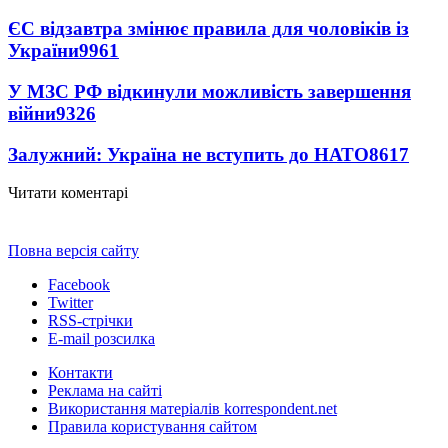
ЄС відзавтра змінює правила для чоловіків із
України
9961
У МЗС РФ відкинули можливість завершення
війни
9326
Залужний: Україна не вступить до НАТО
8617
Читати коментарі
Повна версія сайту
Facebook
Twitter
RSS-стрічки
E-mail розсилка
Контакти
Реклама на сайті
Використання матеріалів korrespondent.net
Правила користування сайтом