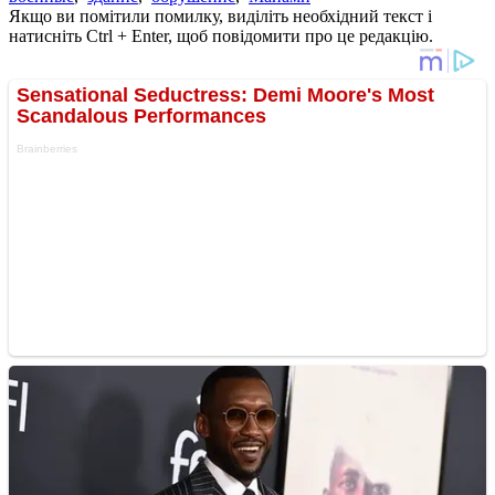
Якщо ви помітили помилку, виділіть необхідний текст і
натисніть Ctrl + Enter, щоб повідомити про це редакцію.