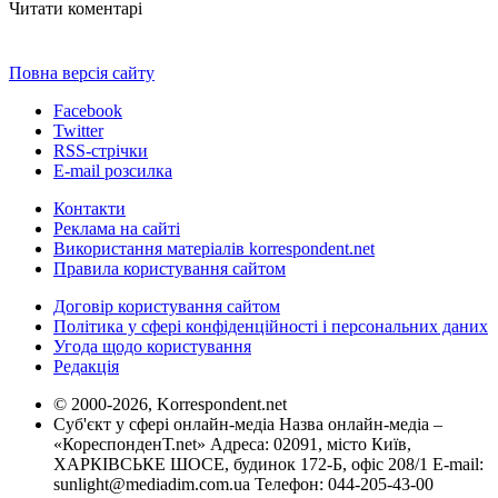
Читати коментарі
Повна версія сайту
Facebook
Twitter
RSS-стрічки
E-mail розсилка
Контакти
Реклама на сайті
Використання матеріалів korrespondent.net
Правила користування сайтом
Договір користування сайтом
Політика у сфері конфіденційності і персональних даних
Угода щодо користування
Редакція
© 2000-2026, Korrespondent.net
Суб'єкт у сфері онлайн-медіа Назва онлайн-медіа –
«КореспонденТ.net» Адреса: 02091, місто Київ,
ХАРКІВСЬКЕ ШОСЕ, будинок 172-Б, офіс 208/1 E-mail:
sunlight@mediadim.com.ua
Телефон: 044-205-43-00