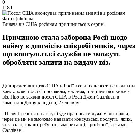
0
1180
Фото: joinfo.ua
Видача віз США росіянам припиниться в серпні
Причиною стала заборона Росії щодо
найму в дипмісію співробітників, через
що консульські служби не зможуть
обробляти запити на видачу віз.
Диппредставництво США в Росії з серпня перестане надавати
консульські послуги росіянам, зокрема, припиниться видача
віз. Про це заявив посол США в Росії Джон Салліван в
коментарі Дощу в неділю, 27 червня.
"Після 1 серпня в нас тут буде працювати дуже мало людей,
через це ми не зможемо надавати консульські послуги, яких,
як я знаю, так потребують і американці, і росіяни", - сказав
Салліван.