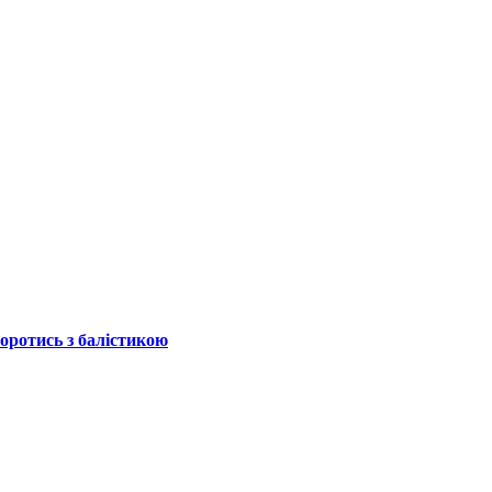
боротись з балістикою