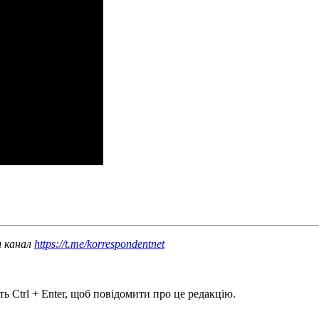
ш канал
https://t.me/korrespondentnet
ь Ctrl + Enter, щоб повідомити про це редакцію.