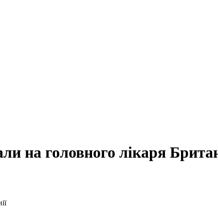
али на головного лікаря Британ