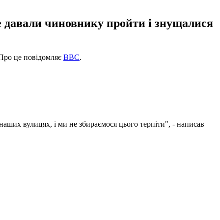
не давали чиновнику пройти і знущалися
 Про це повідомляє
BBC
.
аших вулицях, і ми не збираємося цього терпіти", - написав