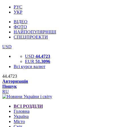
РУС
УКР
ВІДЕО
ФОТО
НАЙПОПУЛЯРНІШІ
СПЕЦПРОЕКТИ
USD
USD
44.4723
EUR
51.3096
Всі курси валют
44.4723
Авторизація
Пошук
RU
ВСІ РОЗДІЛИ
Головна
Україна
Місто
Світ