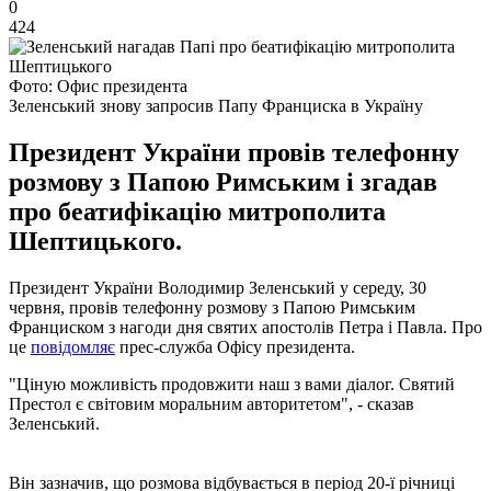
0
424
Фото: Офис президента
Зеленський знову запросив Папу Франциска в Україну
Президент України провів телефонну
розмову з Папою Римським і згадав
про беатифікацію митрополита
Шептицького.
Президент України Володимир Зеленський у середу, 30
червня, провів телефонну розмову з Папою Римським
Франциском з нагоди дня святих апостолів Петра і Павла. Про
це
повідомляє
прес-служба Офісу президента.
"Ціную можливість продовжити наш з вами діалог. Святий
Престол є світовим моральним авторитетом", - сказав
Зеленський.
Він зазначив, що розмова відбувається в період 20-ї річниці