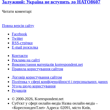
Залужний: Україна не вступить до НАТО
8607
Читати коментарі
Повна версія сайту
Facebook
Twitter
RSS-стрічки
E-mail розсилка
Контакти
Реклама на сайті
Використання матеріалів korrespondent.net
Правила користування сайтом
Договір користування сайтом
Політика у сфері конфіденційності і персональних даних
Угода щодо користування
Редакція
© 2000-2026, Korrespondent.net
Суб'єкт у сфері онлайн-медіа Назва онлайн-медіа –
«КореспонденТ.net» Адреса: 02091, місто Київ,