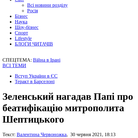
Всі новини розділу
Росія
Бізнес
Наука
Шоу-бізнес
Спорт
Lifestyle
БЛОГИ ЧИТАЧІВ
СПЕЦТЕМА:
Війна в Ірані
ВСІ ТЕМИ
Вступ України в ЄС
Теракт в Барселоні
Зеленський нагадав Папі про
беатифікацію митрополита
Шептицького
Текст:
Валентина Червоножка
, 30 червня 2021, 18:13