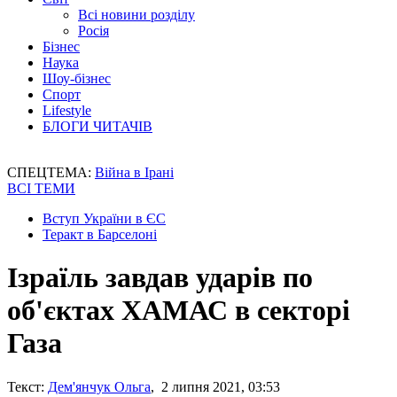
Всі новини розділу
Росія
Бізнес
Наука
Шоу-бізнес
Спорт
Lifestyle
БЛОГИ ЧИТАЧІВ
СПЕЦТЕМА:
Війна в Ірані
ВСІ ТЕМИ
Вступ України в ЄС
Теракт в Барселоні
Ізраїль завдав ударів по
об'єктах ХАМАС в секторі
Газа
Текст:
Дем'янчук Ольга
, 2 липня 2021, 03:53