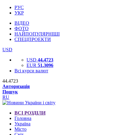
РУС
УКР
ВІДЕО
ФОТО
НАЙПОПУЛЯРНІШІ
СПЕЦПРОЕКТИ
USD
USD
44.4723
EUR
51.3096
Всі курси валют
44.4723
Авторизація
Пошук
RU
ВСІ РОЗДІЛИ
Головна
Україна
Місто
Світ