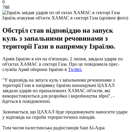
0
788
Ізраїль атакував об'єкти ХАМАС в секторі Газа (архівне фото)
Обстріл став відповіддю на запуск
куль з запальними речовинами з
території Гази в напрямку Ізраїлю.
Армія Ізраїлю в ніч на п'ятницю, 2 липня, завдала ударів по
об'єктах ХАМАС в секторі Газа. Про це повідомила прес-
служба Армії оборони Ізраїлю в
Twitter.
"У відповідь на запуск куль з запальними речовинами з
території Гази в напрямку Ізраїлю винищувачі ЦАХАЛ
завдали ударів по приналежних ХАМАС об'єктів, які
використовуються для розробки і виробництва зброї", -
йдеться в повідомленні.
Зазначається, що ЦАХАЛ буде продовжувати наносити удари
у відповідь на спроби терористичних нападів.
Тим часом палестинська радіостанція Saut Al-Aqsa