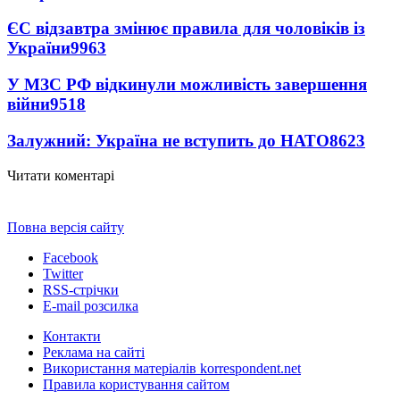
ЄС відзавтра змінює правила для чоловіків із
України
9963
У МЗС РФ відкинули можливість завершення
війни
9518
Залужний: Україна не вступить до НАТО
8623
Читати коментарі
Повна версія сайту
Facebook
Twitter
RSS-стрічки
E-mail розсилка
Контакти
Реклама на сайті
Використання матеріалів korrespondent.net
Правила користування сайтом