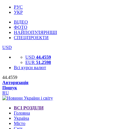
РУС
УКР
ВІДЕО
ФОТО
НАЙПОПУЛЯРНІШІ
СПЕЦПРОЕКТИ
USD
USD
44.4559
EUR
51.2598
Всі курси валют
44.4559
Авторизація
Пошук
RU
ВСІ РОЗДІЛИ
Головна
Україна
Місто
Світ