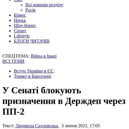
Всі новини розділу
Росія
Бізнес
Наука
Шоу-бізнес
Спорт
Lifestyle
БЛОГИ ЧИТАЧІВ
СПЕЦТЕМА:
Війна в Ірані
ВСІ ТЕМИ
Вступ України в ЄС
Теракт в Барселоні
У Сенаті блокують
призначення в Держдеп через
ПП-2
Текст:
Людмила Садловська
, 3 липня 2021, 17:05