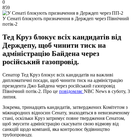
0
859
У Сенаті блокують призначення в Держдеп через Північний
потік-2
Тед Круз блокує всіх кандидатів від
Держдепу, щоб чинити тиск на
адміністрацію Байдена через
російський газопровід.
Сенатор Тед Круз блокує всіх кандидатів на важливі
дипломатичні посади, щоб чинити тиск на адміністрацію
президента Джо Байдена через російський газопровід
Північний потік-2. Про це
повідомляє
NBC News в суботу, 3
липня.
Зокрема, тринадцять кандидатів, затверджених Комітетом з
міжнародних відносин Сенату, знаходяться в невизначеному
стані, оскільки Круз затримує повне твердження Сенатом,
щоб змусити адміністрацію скасувати свою відмову від
санкцій щодо компанії, яка контролює будівництво
трубопроводу.