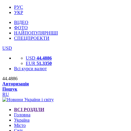
РУС
УКР
ВІДЕО
ФОТО
НАЙПОПУЛЯРНІШІ
СПЕЦПРОЕКТИ
USD
USD
44.4886
EUR
51.3350
Всі курси валют
44.4886
Авторизація
Пошук
RU
ВСІ РОЗДІЛИ
Головна
Україна
Місто
Світ