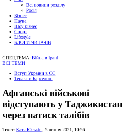
Всі новини розділу
Росія
Бізнес
Наука
Шоу-бізнес
Спорт
Lifestyle
БЛОГИ ЧИТАЧІВ
СПЕЦТЕМА:
Війна в Ірані
ВСІ ТЕМИ
Вступ України в ЄС
Теракт в Барселоні
Афганські військові
відступають у Таджикистан
через натиск талібів
Текст:
Катя Юськів
, 5 липня 2021, 10:56