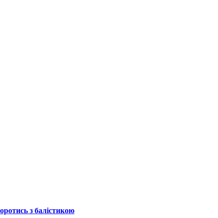
боротись з балістикою