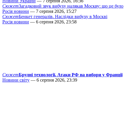
Новини України
— 7 серпня 2026, 16:36
Сюжет
Загадковий звук вибуху налякав Москву: що це було
Росія новини
— 7 серпня 2026, 15:27
Сюжет
Бенкет генералів. Наслідки вибуху в Москві
Росія новини
— 6 серпня 2026, 23:58
Сюжет
Брудні технології. Атаки РФ на вибори у Франції
Новини світу
— 6 серпня 2026, 23:39