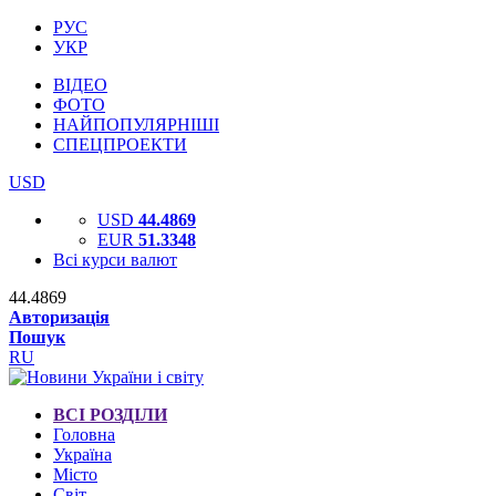
РУС
УКР
ВІДЕО
ФОТО
НАЙПОПУЛЯРНІШІ
СПЕЦПРОЕКТИ
USD
USD
44.4869
EUR
51.3348
Всі курси валют
44.4869
Авторизація
Пошук
RU
ВСІ РОЗДІЛИ
Головна
Україна
Місто
Світ