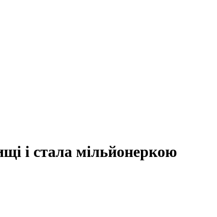
щі і стала мільйонеркою