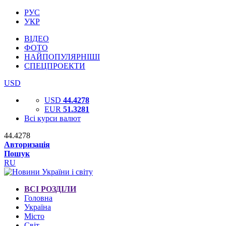
РУС
УКР
ВІДЕО
ФОТО
НАЙПОПУЛЯРНІШІ
СПЕЦПРОЕКТИ
USD
USD
44.4278
EUR
51.3281
Всі курси валют
44.4278
Авторизація
Пошук
RU
ВСІ РОЗДІЛИ
Головна
Україна
Місто
Світ