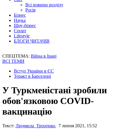
Всі новини розділу
Росія
Бізнес
Наука
Шоу-бізнес
Спорт
Lifestyle
БЛОГИ ЧИТАЧІВ
СПЕЦТЕМА:
Війна в Ірані
ВСІ ТЕМИ
Вступ України в ЄС
Теракт в Барселоні
У Туркменістані зробили
обов'язковою COVID-
вакцинацію
Текст:
Людмила Троценко
, 7 липня 2021, 15:52