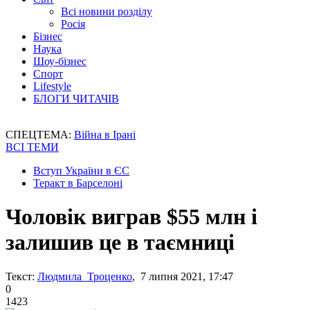
Всі новини розділу
Росія
Бізнес
Наука
Шоу-бізнес
Спорт
Lifestyle
БЛОГИ ЧИТАЧІВ
СПЕЦТЕМА:
Війна в Ірані
ВСІ ТЕМИ
Вступ України в ЄС
Теракт в Барселоні
Чоловік виграв $55 млн і
залишив це в таємниці
Текст:
Людмила Троценко
, 7 липня 2021, 17:47
0
1423