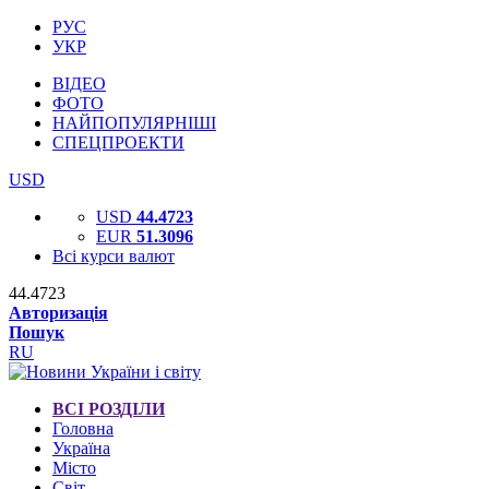
РУС
УКР
ВІДЕО
ФОТО
НАЙПОПУЛЯРНІШІ
СПЕЦПРОЕКТИ
USD
USD
44.4723
EUR
51.3096
Всі курси валют
44.4723
Авторизація
Пошук
RU
ВСІ РОЗДІЛИ
Головна
Україна
Місто
Світ