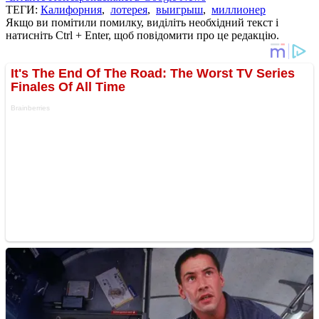
ТЕГИ:
Калифорния
,
лотерея
,
выигрыш
,
миллионер
Якщо ви помітили помилку, виділіть необхідний текст і
натисніть Ctrl + Enter, щоб повідомити про це редакцію.