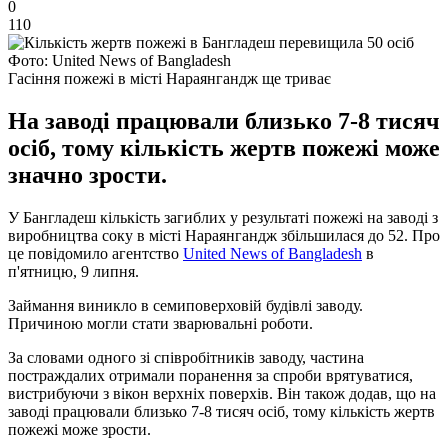
0
110
Фото: United News of Bangladesh
Гасіння пожежі в місті Нараянгандж ще триває
На заводі працювали близько 7-8 тисяч
осіб, тому кількість жертв пожежі може
значно зрости.
У Бангладеш кількість загиблих у результаті пожежі на заводі з
виробництва соку в місті Нараянгандж збільшилася до 52. Про
це повідомило агентство
United News of Bangladesh
в
п'ятницю, 9 липня.
Займання виникло в семиповерховій будівлі заводу.
Причиною могли стати зварювальні роботи.
За словами одного зі співробітників заводу, частина
постраждалих отримали поранення за спроби врятуватися,
вистрибуючи з вікон верхніх поверхів. Він також додав, що на
заводі працювали близько 7-8 тисяч осіб, тому кількість жертв
пожежі може зрости.