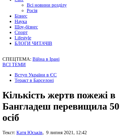
Всі новини розділу
Росія
Бізнес
Наука
Шоу-бізнес
Спорт
Lifestyle
БЛОГИ ЧИТАЧІВ
СПЕЦТЕМА:
Війна в Ірані
ВСІ ТЕМИ
Вступ України в ЄС
Теракт в Барселоні
Кількість жертв пожежі в
Бангладеш перевищила 50
осіб
Текст:
Катя Юськів
, 9 липня 2021, 12:42