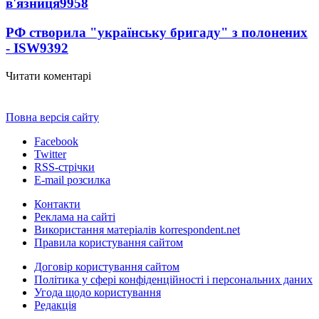
в'язниця
9958
РФ створила "українську бригаду" з полонених
- ISW
9392
Читати коментарі
Повна версія сайту
Facebook
Twitter
RSS-стрічки
E-mail розсилка
Контакти
Реклама на сайті
Використання матеріалів korrespondent.net
Правила користування сайтом
Договір користування сайтом
Політика у сфері конфіденційності і персональних даних
Угода щодо користування
Редакція