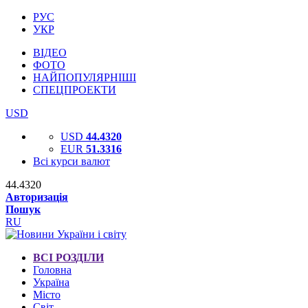
РУС
УКР
ВІДЕО
ФОТО
НАЙПОПУЛЯРНІШІ
СПЕЦПРОЕКТИ
USD
USD
44.4320
EUR
51.3316
Всі курси валют
44.4320
Авторизація
Пошук
RU
ВСІ РОЗДІЛИ
Головна
Україна
Місто
Світ