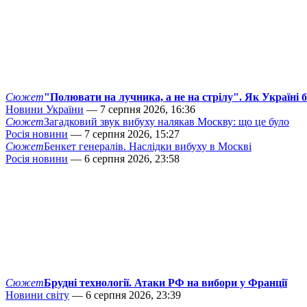
Сюжет
"Полювати на лучника, а не на стрілу". Як Україні 
Новини України
— 7 серпня 2026, 16:36
Сюжет
Загадковий звук вибуху налякав Москву: що це було
Росія новини
— 7 серпня 2026, 15:27
Сюжет
Бенкет генералів. Наслідки вибуху в Москві
Росія новини
— 6 серпня 2026, 23:58
Сюжет
Брудні технології. Атаки РФ на вибори у Франції
Новини світу
— 6 серпня 2026, 23:39