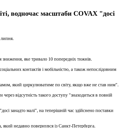
віті, водночас масштаби COVAX "досі
 липня.
ля зниження, яке тривало 10 попередніх тижнів.
 соціальних контактів і мобільністю, а також непослідовним
тамом, який циркулюватиме по світу, якщо вже не став ним".
и через відсутність такого доступу "знаходиться в повній
осі занадто малі", на теперішній час здійснено поставки
а, який недавно повернувся із Санкт-Петербурга.