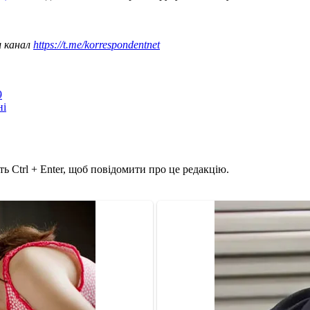
ш канал
https://t.me/korrespondentnet
9
ні
ь Ctrl + Enter, щоб повідомити про це редакцію.