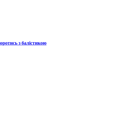
боротись з балістикою