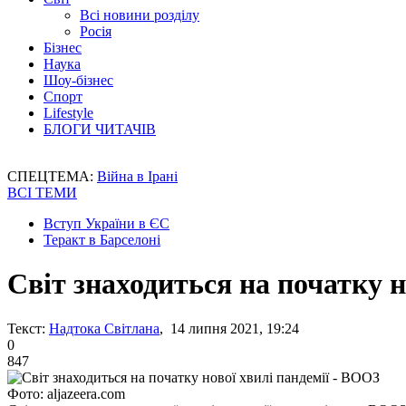
Всі новини розділу
Росія
Бізнес
Наука
Шоу-бізнес
Спорт
Lifestyle
БЛОГИ ЧИТАЧІВ
СПЕЦТЕМА:
Війна в Ірані
ВСІ ТЕМИ
Вступ України в ЄС
Теракт в Барселоні
Світ знаходиться на початку н
Текст:
Надтока Світлана
, 14 липня 2021, 19:24
0
847
Фото: aljazeera.com