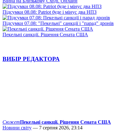
Війна на Близькому Сході. Онлайн
Підсумки 08.08: Patriot буде і мінус два НПЗ
Підсумки 07.08: "Пекельні" санкції і "парад" дронів
Пекельні санкції. Рішення Сената США
ВИБІР РЕДАКТОРА
Сюжет
Пекельні санкції. Рішення Сената США
Новини світу
— 7 серпня 2026, 23:14