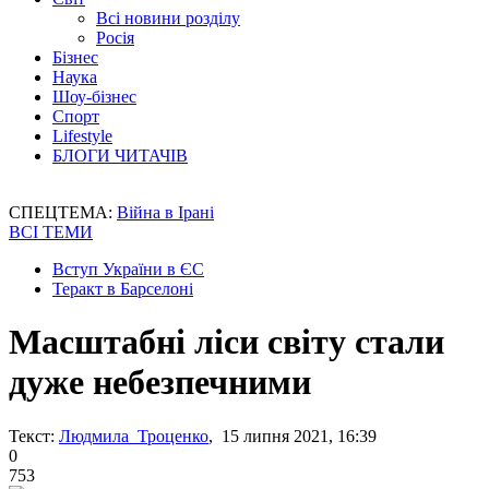
Всі новини розділу
Росія
Бізнес
Наука
Шоу-бізнес
Спорт
Lifestyle
БЛОГИ ЧИТАЧІВ
СПЕЦТЕМА:
Війна в Ірані
ВСІ ТЕМИ
Вступ України в ЄС
Теракт в Барселоні
Масштабні ліси світу стали
дуже небезпечними
Текст:
Людмила Троценко
, 15 липня 2021, 16:39
0
753