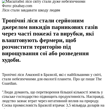
Фото: pixabay.com
Ліси стали завдавати шкоду людям
Тропічні ліси стали серйозним
джерелом викидів парникових газів
через часті пожежі та вирубки, які
влаштовують фермери, щоб
розчистити територію під
вирощування сої або розведення
худоби.
Тропічні ліси Амазонії в Бразилії, які є найбільшими у світі,
стали небезпечними для екології планети. Про це пише The
Guardian.
"Люди думають, що перетворення більшої кількості земель у
сільське господарство підвищить продуктивність. Насправді,
людство зазнає втрат через негативний вплив на природу.
Соєва промисловість Бразилії втрачає 3,5 мільярда доларів на