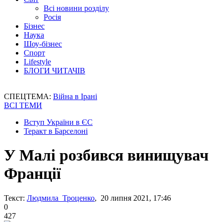
Всі новини розділу
Росія
Бізнес
Наука
Шоу-бізнес
Спорт
Lifestyle
БЛОГИ ЧИТАЧІВ
СПЕЦТЕМА:
Війна в Ірані
ВСІ ТЕМИ
Вступ України в ЄС
Теракт в Барселоні
У Малі розбився винищувач
Франції
Текст:
Людмила Троценко
, 20 липня 2021, 17:46
0
427