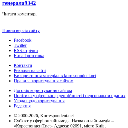
генерала
9342
Читати коментарі
Повна версія сайту
Facebook
Twitter
RSS-стрічки
E-mail розсилка
Контакти
Реклама на сайті
Використання матеріалів korrespondent.net
Правила користування сайтом
Договір користування сайтом
Політика у сфері конфіденційності і персональних даних
Угода щодо користування
Редакція
© 2000-2026, Korrespondent.net
Суб'єкт у сфері онлайн-медіа Назва онлайн-медіа –
«КореспонденТ.net» Адреса: 02091, місто Київ,