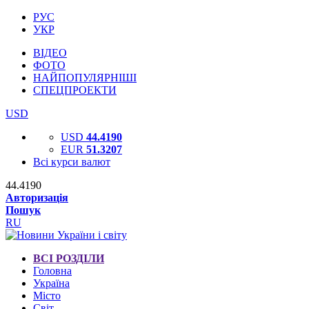
РУС
УКР
ВІДЕО
ФОТО
НАЙПОПУЛЯРНІШІ
СПЕЦПРОЕКТИ
USD
USD
44.4190
EUR
51.3207
Всі курси валют
44.4190
Авторизація
Пошук
RU
ВСІ РОЗДІЛИ
Головна
Україна
Місто
Світ