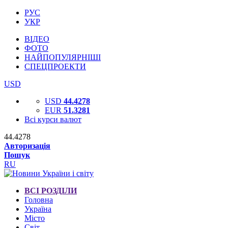
РУС
УКР
ВІДЕО
ФОТО
НАЙПОПУЛЯРНІШІ
СПЕЦПРОЕКТИ
USD
USD
44.4278
EUR
51.3281
Всі курси валют
44.4278
Авторизація
Пошук
RU
ВСІ РОЗДІЛИ
Головна
Україна
Місто
Світ