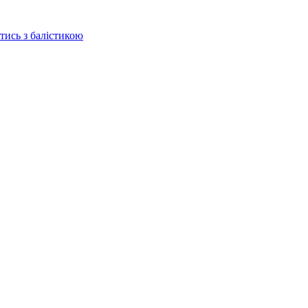
отись з балістикою