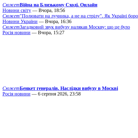
Сюжет
Війна на Близькому Сході. Онлайн
Новини світу
— Вчора, 18:56
Сюжет
"Полювати на лучника, а не на стрілу". Як Україні бор
Новини України
— Вчора, 16:36
Сюжет
Загадковий звук вибуху налякав Москву: що це було
Росія новини
— Вчора, 15:27
Сюжет
Бенкет генералів. Наслідки вибуху в Москві
Росія новини
— 6 серпня 2026, 23:58