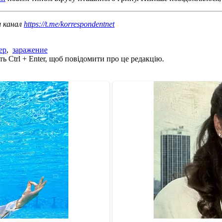
ш канал
https://t.me/korrespondentnet
ер
,
заражение
ь Ctrl + Enter, щоб повідомити про це редакцію.