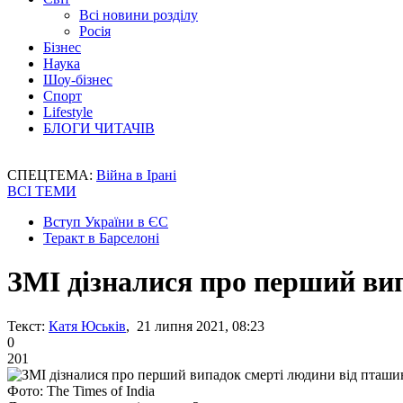
Всі новини розділу
Росія
Бізнес
Наука
Шоу-бізнес
Спорт
Lifestyle
БЛОГИ ЧИТАЧІВ
СПЕЦТЕМА:
Війна в Ірані
ВСІ ТЕМИ
Вступ України в ЄС
Теракт в Барселоні
ЗМІ дізналися про перший вип
Текст:
Катя Юськів
, 21 липня 2021, 08:23
0
201
Фото: The Times of India