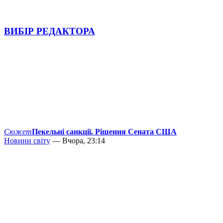
ВИБІР РЕДАКТОРА
Сюжет
Пекельні санкції. Рішення Сената США
Новини світу
— Вчора, 23:14