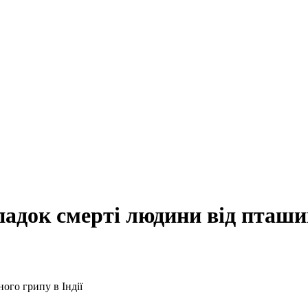
адок смерті людини від пташин