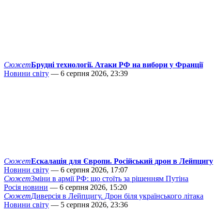
Сюжет
Брудні технології. Атаки РФ на вибори у Франції
Новини світу
— 6 серпня 2026, 23:39
Сюжет
Ескалація для Європи. Російський дрон в Лейпцигу
Новини світу
— 6 серпня 2026, 17:07
Сюжет
Зміни в армії РФ: що стоїть за рішенням Путіна
Росія новини
— 6 серпня 2026, 15:20
Сюжет
Диверсія в Лейпцигу. Дрон біля українського літака
Новини світу
— 5 серпня 2026, 23:36