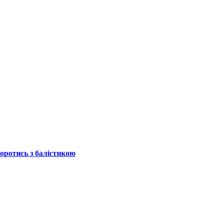
боротись з балістикою