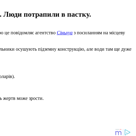
в. Люди потрапили в пастку.
Про це повідомляє агентство
Сіньхуа
з посиланням на місцеву
вальники осушують підземну конструкцію, але води там ще дуже
ларів).
ть жертв може зрости.