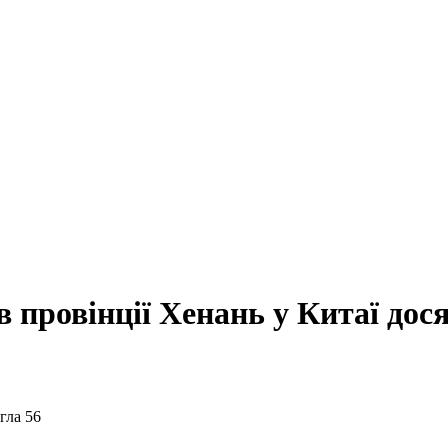
в провінції Хенань у Китаї дос