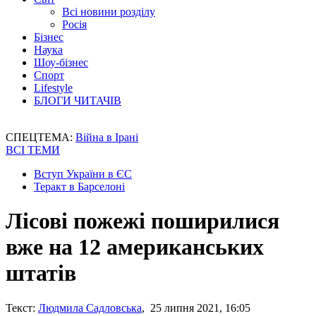
Всі новини розділу
Росія
Бізнес
Наука
Шоу-бізнес
Спорт
Lifestyle
БЛОГИ ЧИТАЧІВ
СПЕЦТЕМА:
Війна в Ірані
ВСІ ТЕМИ
Вступ України в ЄС
Теракт в Барселоні
Лісові пожежі поширилися
вже на 12 американських
штатів
Текст:
Людмила Садловська
, 25 липня 2021, 16:05