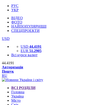
РУС
УКР
ВІДЕО
ФОТО
НАЙПОПУЛЯРНІШІ
СПЕЦПРОЕКТИ
USD
USD
44.4191
EUR
51.2905
Всі курси валют
44.4191
Авторизація
Пошук
RU
ВСІ РОЗДІЛИ
Головна
Україна
Місто
Світ