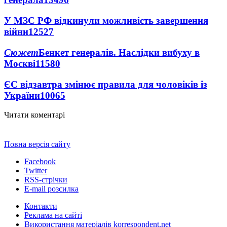
У МЗС РФ відкинули можливість завершення
війни
12527
Сюжет
Бенкет генералів. Наслідки вибуху в
Москві
11580
ЄС відзавтра змінює правила для чоловіків із
України
10065
Читати коментарі
Повна версія сайту
Facebook
Twitter
RSS-стрічки
E-mail розсилка
Контакти
Реклама на сайті
Використання матеріалів korrespondent.net