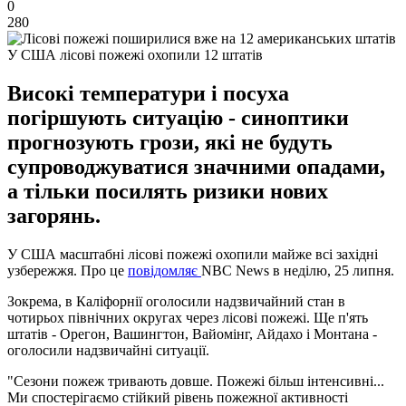
0
280
У США лісові пожежі охопили 12 штатів
Високі температури і посуха
погіршують ситуацію - синоптики
прогнозують грози, які не будуть
супроводжуватися значними опадами,
а тільки посилять ризики нових
загорянь.
У США масштабні лісові пожежі охопили майже всі західні
узбережжя. Про це
повідомляє
NBC News в неділю, 25 липня.
Зокрема, в Каліфорнії оголосили надзвичайний стан в
чотирьох північних округах через лісові пожежі. Ще п'ять
штатів - Орегон, Вашингтон, Вайомінг, Айдахо і Монтана -
оголосили надзвичайні ситуації.
"Сезони пожеж тривають довше. Пожежі більш інтенсивні...
Ми спостерігаємо стійкий рівень пожежної активності