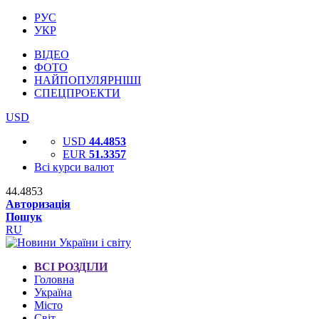
РУС
УКР
ВІДЕО
ФОТО
НАЙПОПУЛЯРНІШІ
СПЕЦПРОЕКТИ
USD
USD
44.4853
EUR
51.3357
Всі курси валют
44.4853
Авторизація
Пошук
RU
ВСІ РОЗДІЛИ
Головна
Україна
Місто
Світ