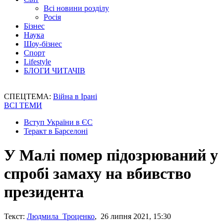
Всі новини розділу
Росія
Бізнес
Наука
Шоу-бізнес
Спорт
Lifestyle
БЛОГИ ЧИТАЧІВ
СПЕЦТЕМА:
Війна в Ірані
ВСІ ТЕМИ
Вступ України в ЄС
Теракт в Барселоні
У Малі помер підозрюваний у
спробі замаху на вбивство
президента
Текст:
Людмила Троценко
, 26 липня 2021, 15:30