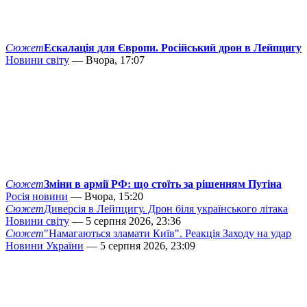
Сюжет
Ескалація для Європи. Російський дрон в Лейпцигу
Новини світу
— Вчора, 17:07
Сюжет
Зміни в армії РФ: що стоїть за рішенням Путіна
Росія новини
— Вчора, 15:20
Сюжет
Диверсія в Лейпцигу. Дрон біля українського літака
Новини світу
— 5 серпня 2026, 23:36
Сюжет
"Намагаються зламати Київ". Реакція Заходу на удар
Новини України
— 5 серпня 2026, 23:09