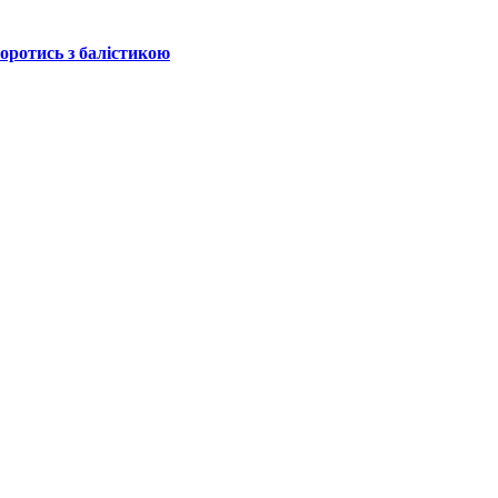
боротись з балістикою