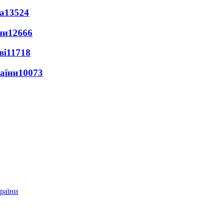
а
13524
ни
12666
ві
11718
раїни
10073
країни