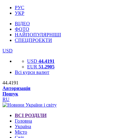
РУС
УКР
ВІДЕО
ФОТО
НАЙПОПУЛЯРНІШІ
СПЕЦПРОЕКТИ
USD
USD
44.4191
EUR
51.2905
Всі курси валют
44.4191
Авторизація
Пошук
RU
ВСІ РОЗДІЛИ
Головна
Україна
Місто
Світ