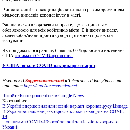
Виплата коштів за вакцинацію викликана різким зростанням
кількості випадків коронавірусу в місті.
Раніше міська влада заявила про те, що вакцинація є
обов'язковою для всіх робітників міста. В іншому випадку
людей зобов'язали пройти суворі щотижневі протоколи
тестування.
Як повідомлялося раніше, більш як 60% дорослого населення
США
отримали COVID-щеплення.
У США почали COVID-вакцинацію тварин
Новини від
Корреспондент.net
в Telegram. Підписуйтесь на
наш канал
https://t.me/korrespondentnet
Читайте Korrespondent.net в Google News
Коронавірус
В Україні вперше виявили новий варіант коронавірусу Цикада
В Україні за тиждень різко зросла кількість хворих на COVID-
19
Нові штами COVID-19: особливості та кількість хворих в
Україні