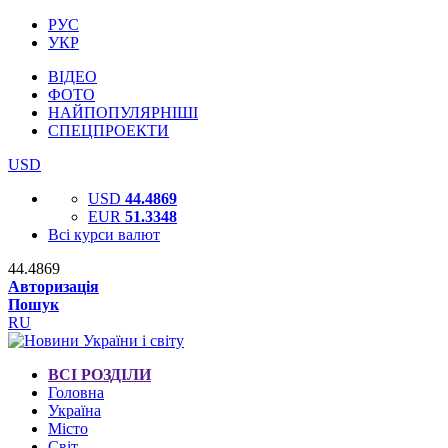
РУС
УКР
ВІДЕО
ФОТО
НАЙПОПУЛЯРНІШІ
СПЕЦПРОЕКТИ
USD
USD
44.4869
EUR
51.3348
Всі курси валют
44.4869
Авторизація
Пошук
RU
ВСІ РОЗДІЛИ
Головна
Україна
Місто
Світ