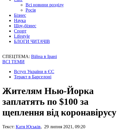
Всі новини розділу
Росія
Бізнес
Наука
Шоу-бізнес
Спорт
Lifestyle
БЛОГИ ЧИТАЧІВ
СПЕЦТЕМА:
Війна в Ірані
ВСІ ТЕМИ
Вступ України в ЄС
Теракт в Барселоні
Жителям Нью-Йорка
заплатять по $100 за
щеплення від коронавірусу
Текст:
Катя Юськів
, 29 липня 2021, 09:20