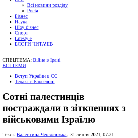
Всі новини розділу
Росія
Бізнес
Наука
Шоу-бізнес
Спорт
Lifestyle
БЛОГИ ЧИТАЧІВ
СПЕЦТЕМА:
Війна в Ірані
ВСІ ТЕМИ
Вступ України в ЄС
Теракт в Барселоні
Сотні палестинців
постраждали в зіткненнях з
військовими Ізраїлю
Текст:
Валентина Червоножка
, 31 липня 2021, 07:21