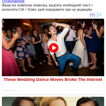
столкновения
Якщо ви помітили помилку, виділіть необхідний текст і
натисніть Ctrl + Enter, щоб повідомити про це редакцію.