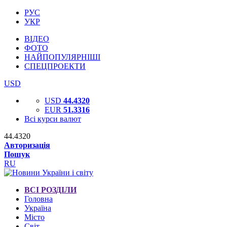
РУС
УКР
ВІДЕО
ФОТО
НАЙПОПУЛЯРНІШІ
СПЕЦПРОЕКТИ
USD
USD
44.4320
EUR
51.3316
Всі курси валют
44.4320
Авторизація
Пошук
RU
ВСІ РОЗДІЛИ
Головна
Україна
Місто
Світ