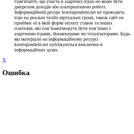
Пам'ятайте, що участь в азартних іграх не може бути
джерелом доходів або альтернативою роботі.
Інформаційний ресурс korrespondent.net не проводить
ігри на реальні та/або віртуальні гроші, також сайт не
приймає ні в якій формі оплату ставок та інших
платежів, які пов’язані/можуть бути пов’язані з
азартними іграми, букмекерами чи тоталізаторами. Будь-
які матеріали на інформаційному ресурсі
korrespondent.net публікуються виключно в
інформаційних цілях.
X
Ошибка