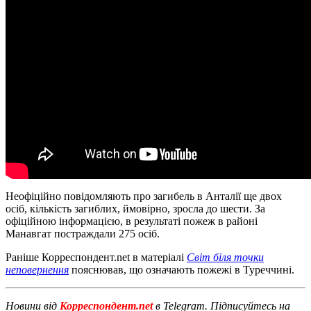
Неофіційно повідомляють про загибель в Анталії ще двох
осіб, кількість загиблих, ймовірно, зросла до шести. За
офіційною інформацією, в результаті пожеж в районі
Манавгат постраждали 275 осіб.
Раніше Корреспондент.net в матеріалі
Світ біля точки
неповернення
пояснював, що означають пожежі в Туреччині.
Новини від
Корреспондент.net
в Telegram. Підписуйтесь на