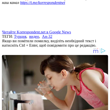
наш канал
https://t.me/korrespondentnet
Читайте Korrespondent.net в Google News
ТЕГИ:
Турция
,
видео
,
Ан-32
Якщо ви помітили помилку, виділіть необхідний текст і
натисніть Ctrl + Enter, щоб повідомити про це редакцію.