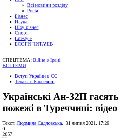
Всі новини розділу
Росія
Бізнес
Наука
Шоу-бізнес
Спорт
Lifestyle
БЛОГИ ЧИТАЧІВ
СПЕЦТЕМА:
Війна в Ірані
ВСІ ТЕМИ
Вступ України в ЄС
Теракт в Барселоні
Українські Ан-32П гасять
пожежі в Туреччині: відео
Текст:
Людмила Садловська
, 31 липня 2021, 17:29
0
2057