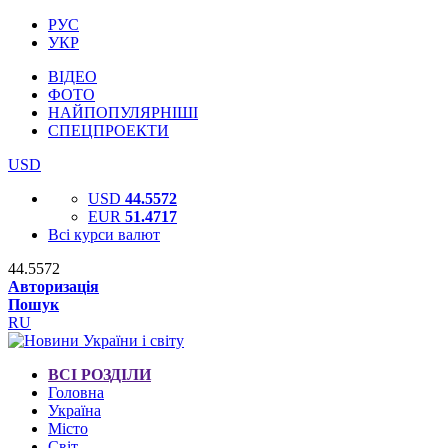
РУС
УКР
ВІДЕО
ФОТО
НАЙПОПУЛЯРНІШІ
СПЕЦПРОЕКТИ
USD
USD
44.5572
EUR
51.4717
Всі курси валют
44.5572
Авторизація
Пошук
RU
ВСІ РОЗДІЛИ
Головна
Україна
Місто
Світ