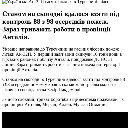
Станом на сьогодні вдалося взяти під
контроль 88 з 98 осередків пожеж.
Зараз тривають роботи в провінції
Анталія.
Україна направила до Туреччини на гасіння лісових пожеж
літаки Ан-32П. У перший заліт вони скинули 16 тонн води в
гірських районах поблизу Анталії, повідомляє ДСНС 31
липня. Зараз тривають роботи з гасіння пожежі на території
провінції Анталія.
Станом на сьогодні в Туреччині вдалося взяти під контроль 88
з 98 осередків пожеж у країні, сказав міністр сільського та
лісового господарства Бекір Пакдемірлі.
За його словами, триває боротьба з ще десятьма пожежами - в
провінціях Анталія, Мерсін, Адана, Мугла і Османие.