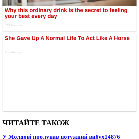
ЧИТАЙТЕ ТАКОЖ
У Молдові пролунав потужний вибух
14876