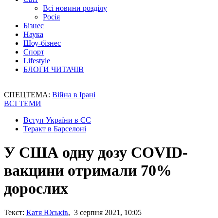
Всі новини розділу
Росія
Бізнес
Наука
Шоу-бізнес
Спорт
Lifestyle
БЛОГИ ЧИТАЧІВ
СПЕЦТЕМА:
Війна в Ірані
ВСІ ТЕМИ
Вступ України в ЄС
Теракт в Барселоні
У США одну дозу COVID-
вакцини отримали 70%
дорослих
Текст:
Катя Юськів
, 3 серпня 2021, 10:05