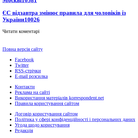
Москві
10581
ЄС відзавтра змінює правила для чоловіків із
України
10026
Читати коментарі
Повна версія сайту
Facebook
Twitter
RSS-стрічки
E-mail розсилка
Контакти
Реклама на сайті
Використання матеріалів korrespondent.net
Правила користування сайтом
Договір користування сайтом
Політика у сфері конфіденційності і персональних даних
Угода щодо користування
Редакція