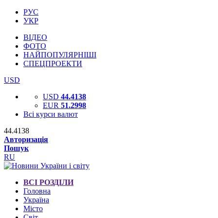
РУС
УКР
ВІДЕО
ФОТО
НАЙПОПУЛЯРНІШІ
СПЕЦПРОЕКТИ
USD
USD
44.4138
EUR
51.2998
Всі курси валют
44.4138
Авторизація
Пошук
RU
ВСІ РОЗДІЛИ
Головна
Україна
Місто
Світ