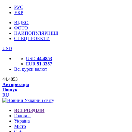
РУС
УКР
ВІДЕО
ФОТО
НАЙПОПУЛЯРНІШІ
СПЕЦПРОЕКТИ
USD
USD
44.4853
EUR
51.3357
Всі курси валют
44.4853
Авторизація
Пошук
RU
ВСІ РОЗДІЛИ
Головна
Україна
Місто
Світ