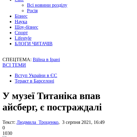
Всі новини розділу
Росія
Бізнес
Наука
Шоу-бізнес
Спорт
Lifestyle
БЛОГИ ЧИТАЧІВ
СПЕЦТЕМА:
Війна в Ірані
ВСІ ТЕМИ
Вступ України в ЄС
Теракт в Барселоні
У музеї Титаніка впав
айсберг, є постраждалі
Текст:
Людмила Троценко
, 3 серпня 2021, 16:49
0
1030