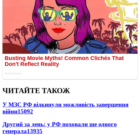
ЧИТАЙТЕ ТАКОЖ
У МЗС РФ відкинули можливість завершення
війни
15092
Другий за день: у РФ поховали ще одного
генерала
13935