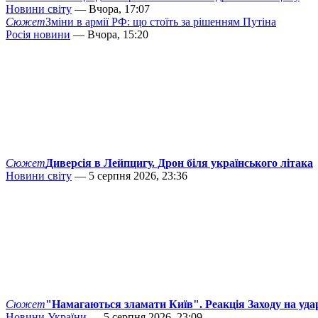
Новини світу
— Вчора, 17:07
Сюжет
Зміни в армії РФ: що стоїть за рішенням Путіна
Росія новини
— Вчора, 15:20
Сюжет
Диверсія в Лейпцигу. Дрон біля українського літака
Новини світу
— 5 серпня 2026, 23:36
Сюжет
"Намагаються зламати Київ". Реакція Заходу на уда
Новини України
— 5 серпня 2026, 23:09