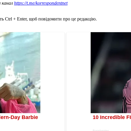
ш канал
https://t.me/korrespondentnet
ь Ctrl + Enter, щоб повідомити про це редакцію.