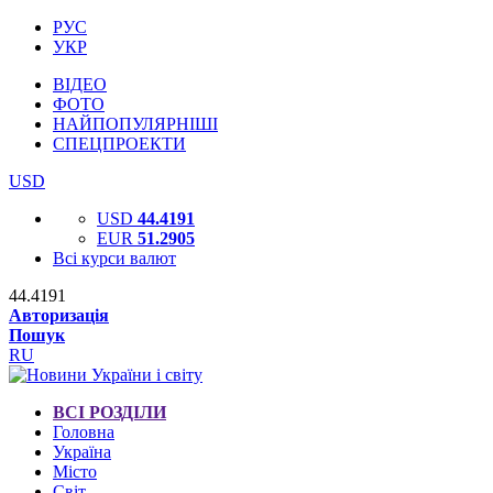
РУС
УКР
ВІДЕО
ФОТО
НАЙПОПУЛЯРНІШІ
СПЕЦПРОЕКТИ
USD
USD
44.4191
EUR
51.2905
Всі курси валют
44.4191
Авторизація
Пошук
RU
ВСІ РОЗДІЛИ
Головна
Україна
Місто
Світ