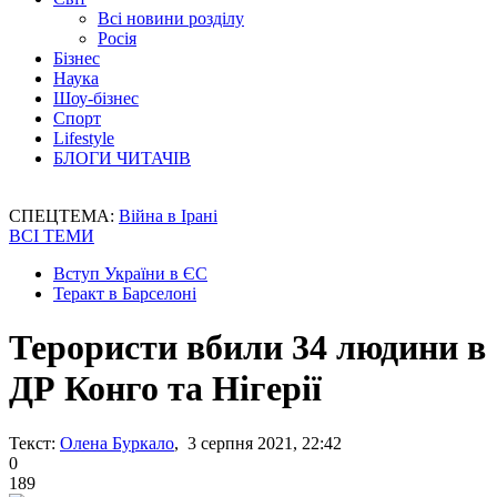
Всі новини розділу
Росія
Бізнес
Наука
Шоу-бізнес
Спорт
Lifestyle
БЛОГИ ЧИТАЧІВ
СПЕЦТЕМА:
Війна в Ірані
ВСІ ТЕМИ
Вступ України в ЄС
Теракт в Барселоні
Терористи вбили 34 людини в
ДР Конго та Нігерії
Текст:
Олена Буркало
, 3 серпня 2021, 22:42
0
189