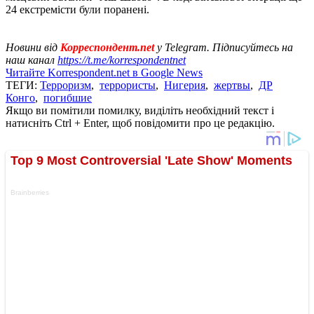
24 екстремісти були поранені.
Новини від
Корреспондент.net
у Telegram. Підписуйтесь на
наш канал
https://t.me/korrespondentnet
Читайте Korrespondent.net в Google News
ТЕГИ:
Терроризм
,
террористы
,
Нигерия
,
жертвы
,
ДР
Конго
,
погибшие
Якщо ви помітили помилку, виділіть необхідний текст і
натисніть Ctrl + Enter, щоб повідомити про це редакцію.