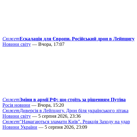
Сюжет
Ескалація для Європи. Російський дрон в Лейпцигу
Новини світу
— Вчора, 17:07
Сюжет
Зміни в армії РФ: що стоїть за рішенням Путіна
Росія новини
— Вчора, 15:20
Сюжет
Диверсія в Лейпцигу. Дрон біля українського літака
Новини світу
— 5 серпня 2026, 23:36
Сюжет
"Намагаються зламати Київ". Реакція Заходу на удар
Новини України
— 5 серпня 2026, 23:09