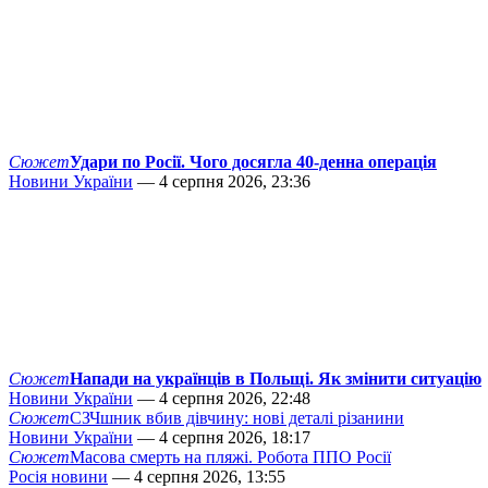
Сюжет
Удари по Росії. Чого досягла 40-денна операція
Новини України
— 4 серпня 2026, 23:36
Сюжет
Напади на українців в Польщі. Як змінити ситуацію
Новини України
— 4 серпня 2026, 22:48
Сюжет
СЗЧшник вбив дівчину: нові деталі різанини
Новини України
— 4 серпня 2026, 18:17
Сюжет
Масова смерть на пляжі. Робота ППО Росії
Росія новини
— 4 серпня 2026, 13:55