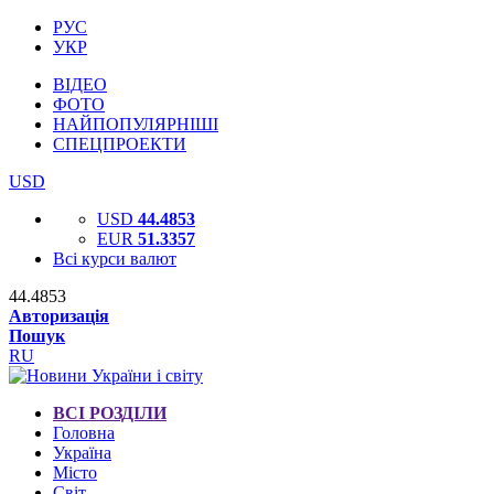
РУС
УКР
ВІДЕО
ФОТО
НАЙПОПУЛЯРНІШІ
СПЕЦПРОЕКТИ
USD
USD
44.4853
EUR
51.3357
Всі курси валют
44.4853
Авторизація
Пошук
RU
ВСІ РОЗДІЛИ
Головна
Україна
Місто
Світ