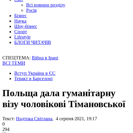
Всі новини розділу
Росія
Бізнес
Наука
Шоу-бізнес
Спорт
Lifestyle
БЛОГИ ЧИТАЧІВ
СПЕЦТЕМА:
Війна в Ірані
ВСІ ТЕМИ
Вступ України в ЄС
Теракт в Барселоні
Польща дала гуманітарну
візу чоловікові Тімановської
Текст:
Надтока Світлана
, 4 серпня 2021, 19:17
0
294